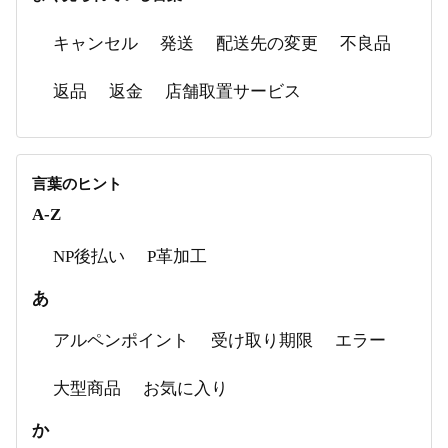
返品
キャンセル
発送
配送先の変更
不良品
商品比較機能
返品
返金
店舗取置サービス
言葉のヒント
A-Z
NP後払い
P革加工
あ
アルペンポイント
受け取り期限
エラー
大型商品
お気に入り
か